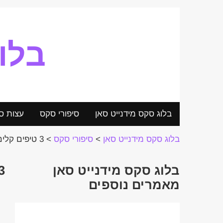
בלו
בלוג סקס מידנייט סאן
סיפורי סקס
עצות ס
בלוג סקס מידנייט סאן
>
סיפורי סקס
>
3 טיפים קלים כדי לגרום לה להתחרמן
בלוג סקס מידנייט סאן
3 טיפים קלים כדי לגרום ל
מאמרים נוספים