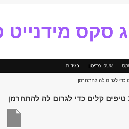
ג סקס מידנייט ס
קס
אשלי מדיסון
בגידות
ה להתחרמן