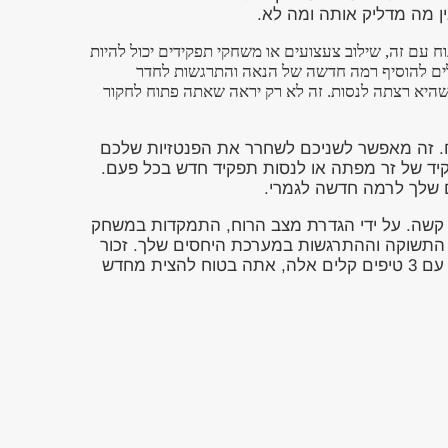
ן מה מדליק אותה ומה לא.
וח עם זה, שילוב צעצועים או משחקי תפקידים יכול להיות
ולים להוסיף רמה חדשה של הנאה והתרגשות לחדר
היא רצתה לנסות. זה לא רק יראה שאתה פתוח לחקור
ח. זה מאפשר לשניכם לשחרר את הפנטזיות שלכם
קיד של זר מפתה או לנסות תפקיד חדש בכל פעם.
ם שלך לרמה חדשה לגמרי.
או קשה. על ידי הגדרת מצב הרוח, התמקדות במשחק
ת התשוקה וההתרגשות במערכת היחסים שלך. זכור
תמיד לתקשר עם השותף שלך ולהיות פתוח לנסות דברים חדשים. עם 3 טיפים קלים אלה, אתה בטוח להצית מחדש