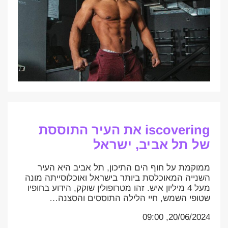
iscovering את העיר התוססת
של תל אביב, ישראל
ממוקמת על חוף הים התיכון, תל אביב היא העיר
השנייה המאוכלסת ביותר בישראל ואוכלוסייתה מונה
מעל 4 מיליון איש. זהו מטרופולין שוקק, הידוע בחופיו
שטופי השמש, חיי הלילה התוססים והסצנה…
20/06/2024, 09:00