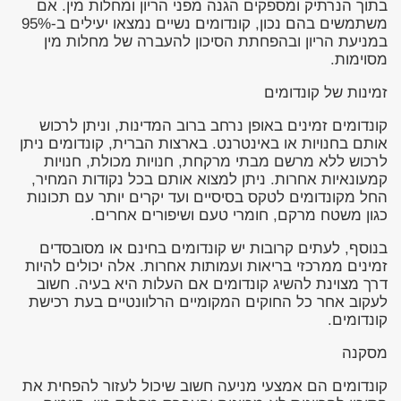
בתוך הנרתיק ומספקים הגנה מפני הריון ומחלות מין. אם
משתמשים בהם נכון, קונדומים נשיים נמצאו יעילים ב-95%
במניעת הריון ובהפחתת הסיכון להעברה של מחלות מין
מסוימות.
זמינות של קונדומים
קונדומים זמינים באופן נרחב ברוב המדינות, וניתן לרכוש
אותם בחנויות או באינטרנט. בארצות הברית, קונדומים ניתן
לרכוש ללא מרשם מבתי מרקחת, חנויות מכולת, חנויות
קמעונאיות אחרות. ניתן למצוא אותם בכל נקודות המחיר,
החל מקונדומים לטקס בסיסיים ועד יקרים יותר עם תכונות
כגון משטח מרקם, חומרי טעם ושיפורים אחרים.
בנוסף, לעתים קרובות יש קונדומים בחינם או מסובסדים
זמינים ממרכזי בריאות ועמותות אחרות. אלה יכולים להיות
דרך מצוינת להשיג קונדומים אם העלות היא בעיה. חשוב
לעקוב אחר כל החוקים המקומיים הרלוונטיים בעת רכישת
קונדומים.
מסקנה
קונדומים הם אמצעי מניעה חשוב שיכול לעזור להפחית את