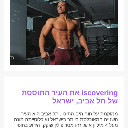
iscovering את העיר התוססת
של תל אביב, ישראל
ממוקמת על חוף הים התיכון, תל אביב היא העיר
השנייה המאוכלסת ביותר בישראל ואוכלוסייתה מונה
מעל 4 מיליון איש. זהו מטרופולין שוקק, הידוע בחופיו