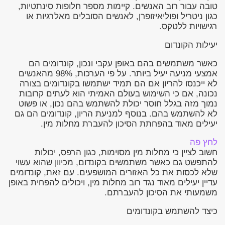
טובה עבור רוב האנשים. קיימות מספר חלופות סינתטיות,
כגון ניטריל ופוליאיזופרן, לאנשים הסובלים מאלרגיות או
רגישויות ללטקס.
יעילות הקונדום
כאשר משתמשים בהם באופן עקבי ונכון, קונדומים הם
אמצעי מניעה יעיל ביותר. על פי הערכות, 98% מהאנשים
לא ייכנסו להריון אם הם תמיד ישתמשו בקונדומים בצורה
נכונה, אם כי השימוש בעולם האמיתי הוא לעתים קרובות
נמוך מזה בגלל חוסר יכולת להשתמש בהם נכון, או פשוט
לא להשתמש בהם. בנוסף למניעת הריון, קונדומים הם גם
יעילים מאוד בהפחתת הסיכון להעברת מחלות מין.
לחץ פה
חשוב לציין כי מחלות מין מסוימות, כגון הרפס, יכולות
להתפשט גם כאשר משתמשים בקונדום, מכיוון שהוא עשוי
שלא לכסות את כל האזורים המושפעים. עם זאת, קונדומים
עדיין יעילים מאוד נגד רוב מחלות מין, ויכולים להפחית באופן
משמעותי את הסיכון להעברתם.
כיצד להשתמש בקונדומים