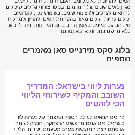
הסיכון להריונות לא מכוונים והעברת מחלות מין. קיימים
מגוון סוגים שונים של קונדומים, במגוון צורות וגדלים שיכולים
להתאים לצרכים ולרצונות שונים. בשימוש נכון, קונדומים
יכולים להיות יעילים מאוד בהפחתת הסיכון להריון ולמחלות
מין. הם גם זמינים באופן נרחב ברוב המדינות, וניתן לרכוש
ללא מרשם בחנויות או באינטרנט.
בלוג סקס מידנייט סאן מאמרים
נוספים
נערות ליווי בישראל: המדריך
השובב והמקיף לשירותי הליווי
הכי לוהטים
ברוכים הבאים לעולם הסודי והמפתה של נערות ליווי
בישראל! אם אתם מחפשים הרפתקה, חברה נעימה
או סתם קצת התרגשות בערב משעמם, שירותי הליווי