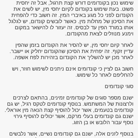
שימוש נכון בקונדומים דורש קצת תרגול, אבל זה יחסית
פשוט. בעת שימוש בקונדום לקיום יחסי מין, יש לשים את
הקונדום לפני כל מגע באיברי המין. זה חשוב כדי להפחית
את הסיכון של מחלות מין. כאשר לובשים קונדום, יש לגלגל
אותו במורד הפין עד לבסיס. זה יעזור לו להישאר במקום
וימנע מנוזלים לצאת מהקונדום.
לאחר קיום יחסי מין, יש להסיר את הקונדום בזמן שהפין
עדיין זקוף. זה יפחית את הסיכון שהקונדום יחליק או יישבר.
לאחר מכן יש להשליך את הקונדום בזהירות לפח אשפה.
חשוב גם לציין כי קונדומים אינם ניתנים לשימוש חוזר, ויש
להחליפם לאחר כל שימוש.
סוגי קונדומים
ישנם מספר סוגים של קונדומים זמינים, בהתאם לצרכים
ולרצונות של המשתמש. בנוסף קונדומים לטקס רגיל, יש גם
קונדומים בטעמים, אשר יכול להוסיף קצת הנאה מין אוראלי.
ישנם גם קונדומים בעלי מרקם, אשר יכולים להוסיף גירוי
נוסף עבור הלובש או בן הזוג.
בנוסף לזנים אלה, ישנם גם קונדומים נשיים, אשר נלבשים