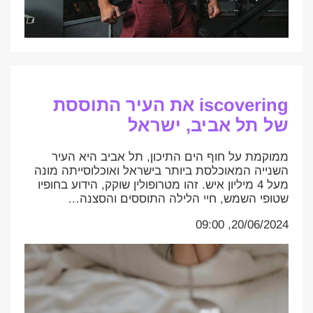
iscovering את העיר התוססת
של תל אביב, ישראל
ממוקמת על חוף הים התיכון, תל אביב היא העיר
השנייה המאוכלסת ביותר בישראל ואוכלוסייתה מונה
מעל 4 מיליון איש. זהו מטרופולין שוקק, הידוע בחופיו
שטופי השמש, חיי הלילה התוססים והסצנה…
20/06/2024, 09:00