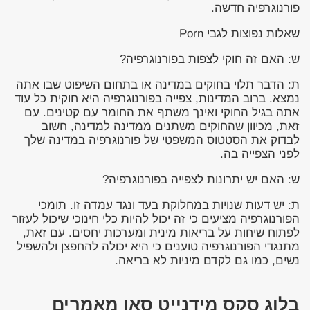
פורנוגרפיה חדשה.
שאלות נפוצות לגבי Porn
ש: האם זה חוקי לצפות בפורנוגרפיה?
ת: הדבר תלוי בחוקים במדינה או בתחום השיפוט שבו אתה
נמצא. ברוב המדינות, צפייה בפורנוגרפיה היא חוקית כל עוד
אתה בגיל החוקי ואינך משתף את החומר עם קטינים. עם
זאת, מכיוון שהחוקים משתנים ממדינה למדינה, חשוב
לבדוק את הסטטוס המשפטי של פורנוגרפיה במדינה שלך
לפני הצפייה בה.
ש: האם יש יתרונות לצפייה בפורנוגרפיה?
ת: יש דעות שנויות במחלוקת בעד ונגד עמדה זו. תומכי
הפורנוגרפיה מציעים כי זה יכול להיות כלי חינוכי שיכול לעזור
לפתוח שיחות על בריאות מינית ומערכות יחסים. עם זאת,
מתנגדי הפורנוגרפיה טוענים כי היא יכולה להחפצן ולהשפיל
נשים, כמו גם לקדם מיניות לא בריאה.
בלוג סקס מידנייט סאן מאמרים