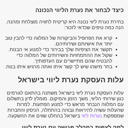
כיצד לבחור את נערת הליווי הנכונה
בחירת נערת ליווי נכונה היא קריטית לחוויה מוצלחת ומהנה.
הנה כמה טיפים שכדאי לזכור:
קרא את הפרופיל והביקורות של המלווה כדי להבין טוב
יותר את אישיותם ושירותיהם.
תקשר את הציפיות שלך בבירור כדי למנוע אי הבנות.
שקול את ההתמחויות והשירותים של המלווה כדי
להבטיח שהם מתיישרים עם העדפותיך.
בחר מישהו שיש לך קשר איתו ואתה מרגיש איתו בנוח.
עלות העסקת נערת ליווי בישראל
עלות העסקת נערת ליווי בישראל משתנה בהתאם לגורמים
כגון שירותי הליווי, משך הזמן והמיקום. מומלץ לדון בתשלום
עם המלווה הנבחר מראש כדי למנוע הפתעות. למרות
שהעלות עשויה להיראות גבוהה בהתחלה, הניסיון והחברות
שמספקות
נערות ליווי
בישראל בהחלט שווים את ההשקעה.
למה לצפות במהלך פגישה עם נערת ליווי