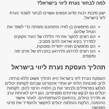
למה לבחור נערת ליווי בישראל?
ישנן סיבות רבות מדוע אנשים עשויים לבחור לשכור נערת
ליווי בישראל:
הם מחפשים בן לוויה מתוחכם ומפתה כדי לשפר את
הטיול שלהם.
הם רוצים לחקור את חיי הלילה של העיר וזקוקים
למדריך בקיא שיראה להם מסביב.
הם מחפשים חוויה ייחודית ומפנקת.
הם רוצים להירגע ולהירגע בחברתו של אדם יפה
ומקסים.
תהליך העסקת נערת ליווי בישראל
העסקת נערת ליווי בישראל היא תהליך פשוט וללא טרחה.
לרוב סוכנויות הליווי יש אתרי אינטרנט שבהם לקוחות יכולים
לגלוש בפרופילים ולבחור את בן הלוויה הרצוי להם. לקוחות
יכולים גם לבקש שירותים ספציפיים, כגון דייט לארוחת ערב
או מדריך טיולים, בהתאם להעדפותיהם. לאחר אישור
ההזמנה, הלקוח והמלווה יכולים לתקשר ולהסדיר את פרטי
הפגישה.