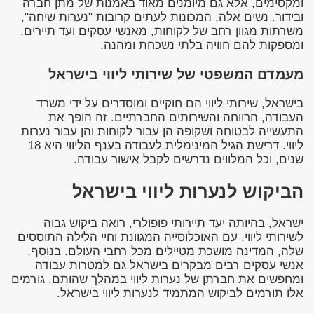
ומקסימים, אלא גם מיומנים מאוד באמנות של מתן חברה
ובידור. נשים אלה, המכונות לעתים קרובות "נערות שיחה",
משרתות מגוון רחב של לקוחות, מאנשי עסקים ועד תיירים,
ומספקות להם חוויה בלתי נשכחת ומהנה.
מעמדם המשפטי של שירותי ליווי בישראל
בישראל, שירותי ליווי הם חוקיים ומוסדרים על ידי משרד
העבודה, הרווחה והשירותים החברתיים. זה הופך את
התעשייה לבטוחה ושקופה הן עבור לקוחות והן עבור נערות
ליווי. דרישת הגיל המינימלית לעבודה בענף הליווי היא 18
שנים, וכל המלווים נדרשים לקבל אישור עבודה.
הביקוש לנערות ליווי בישראל
ישראל, בהיותה יעד תיירותי פופולרי, רואה ביקוש גבוה
לשירותי ליווי. עם האוכלוסייה המגוונת וחיי הלילה התוססים
שלה, המדינה מושכת מטיילים מכל רחבי העולם. בנוסף,
אנשי עסקים רבים מבקרים בישראל גם למטרות עבודה
ומחפשים את חברתן של נערות ליווי במהלך שהותם. גורמים
אלו תורמים לביקוש המתמיד לנערות ליווי בישראל.