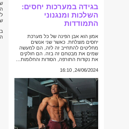
שו
בגידה במערכות יחסים:
הר
השלכות ומנגנוני
לה
שי
התמודדות
בש
אמון הוא אבן הפינה של כל מערכת
המ
יחסים מוצלחת. כאשר שני אנשים
מחליטים להתחייב זה לזה, הם למעשה
שמים את מבטחם זה בזה. הם חולקים
את נקודות התורפה, הסודות והחלומות…
24/06/2024, 16:10