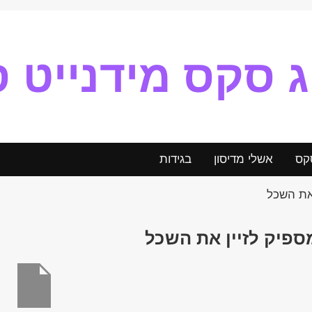
ג סקס מידנייט ס
קס
אשלי מדיסון
בגידות
 את השכל
ספיק לזיין את השכל