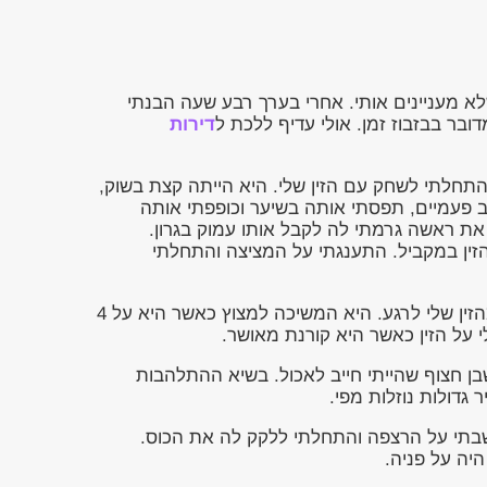
לא מעניינים אותי. אחרי בערך רבע שעה הבנתי
ובר בבזבוז זמן. אולי עדיף ללכת ל
דירות
והתחלתי לשחק עם הזין שלי. היא הייתה קצת בשוק,
ב פעמיים, תפסתי אותה בשיער וכופפתי אותה
 את ראשה גרמתי לה לקבל אותו עמוק בגרון.
ין במקביל. התענגתי על המציצה והתחלתי
נעמדתי על מנת להוריד את הבגדים, אבל היא לא יכלה להיפרד מהזין שלי לרגע. היא המשיכה למצוץ כאשר היא על 4
 על הזין כאשר היא קורנת מאושר.
ן חצוף שהייתי חייב לאכול. בשיא ההתלהבות
גדולות נוזלות מפי.
שבתי על הרצפה והתחלתי ללקק לה את הכוס.
יה על פניה.