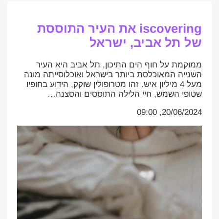
iscovering את העיר התוססת
של תל אביב, ישראל
ממוקמת על חוף הים התיכון, תל אביב היא העיר
השנייה המאוכלסת ביותר בישראל ואוכלוסייתה מונה
מעל 4 מיליון איש. זהו מטרופולין שוקק, הידוע בחופיו
שטופי השמש, חיי הלילה התוססים והסצנה…
20/06/2024, 09:00