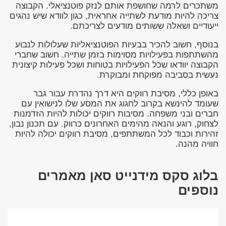
משתכרים לרמה שחושפת אותם לנזק פוטנציאלי. הקבוצה
צריכה להיות מודעת לשתייה אחראית, כגון לוודא שיש נהגים
ייעודיים ושאלה ששותים מודעים לצריכתם.
בנוסף, חשוב להכיר בבעיות הפוטנציאליות שעלולות לנבוע
מהשתתפות בפעילויות מסוימות בזמן שתייה. חשוב שחברי
הקבוצה יוודאו שכל הפעילויות בטוחות ושכל פעילות קיצונית
נעשית בסביבה מפוקחת ומבוקרת.
באופן כללי, מסיבת רווקים היא דרך נהדרת עבור גבר
שעומד להינשא בקרוב לחגוג את המסע שלו לנישואין עם
חברים ובני משפחה. מסיבות רווקים יכולות להיות הזדמנות
לצחוק, רוגע והנאה מהימים האחרונים כרווק. עם תכנון נבון,
זהירות וכבוד לכל המשתתפים, מסיבת רווקים יכולה להיות
חוויה מהנה.
בלוג סקס מידנייט סאן מאמרים
נוספים