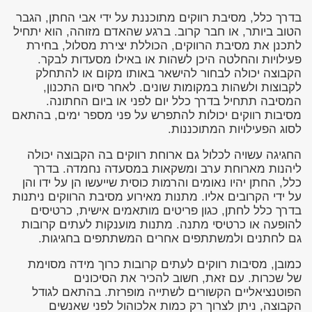
בדרך כלל, מסיבת רווקים מתוכננת על ידי אבי החתן, הגבר
הטוב ביותר, או חבר קרוב. ברגע שהאדם מזוהה, הוא יתחיל
לתכנן את מסיבת הרווקים, הכוללת יצירת מסלול, בחירת
פעילויות והחלטה היכן לשהות או באילו מסעדות לבקר.
הקבוצה יכולה לבחור להישאר באותו מקום או להתחלק
לקבוצות ולשהות במקומות שונים. לאחר סיום התכנון,
המסיבה תתחיל בדרך כלל יום לפני או ביום החתונה.
מסיבות רווקים יכולות להתפרש על פני מספר ימים, בהתאם
לסוג הפעילויות המתוכננות.
החגיגה עשויה לכלול גם ארוחת רווקים בה הקבוצה יכולה
ליהנות מארוחת ערב ומשקאות במסעדה נחמדה. בדרך
כלל, החתן יהיו נאומים והרמות כוסית שייעשו הן על ידו והן
על ידי הקרובים אליו. מתנות מאירוע מסיבת הרווקים ניתנות
בדרך כלל לחתן, כגון פריטים מותאמים אישית, כרטיסים
להופעה או כרטיסי מתנה. מתנות מוענקות לעתים קרובות
גם לחתנים ולמשתתפים אחרים המשתתפים בחגיגות.
כמובן, מסיבות רווקים לעתים קרובות כרוך מידה מסוימת
של שכרות. עם זאת, חשוב להכיר את הסיכונים
הפוטנציאליים הקשורים לשתייה מופרזת. בהתאם לגודל
הקבוצה, ניתן לצרוך רק כמות אלכוהול לפני שאנשים