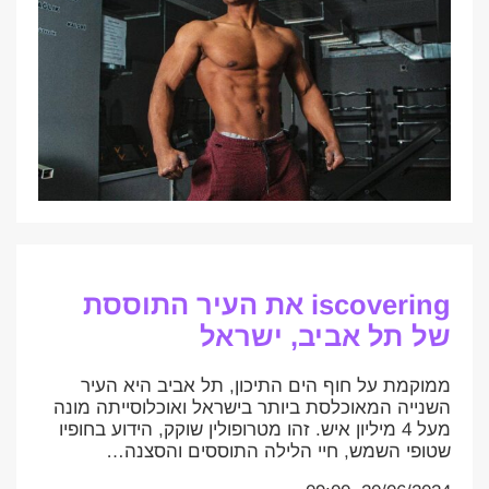
iscovering את העיר התוססת
של תל אביב, ישראל
ממוקמת על חוף הים התיכון, תל אביב היא העיר
השנייה המאוכלסת ביותר בישראל ואוכלוסייתה מונה
מעל 4 מיליון איש. זהו מטרופולין שוקק, הידוע בחופיו
שטופי השמש, חיי הלילה התוססים והסצנה…