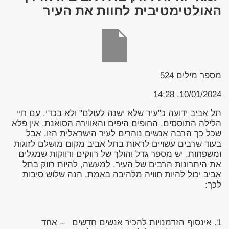
האולטימטיבית לחוות את העיר
מספר מילים
524
10/01/2024, 14:28
תל אביב ידועה כ"עיר שלא ישנה לעולם" ולא בכדי. עם חיי
הלילה התוססים, החופים היפים והאווירה הסואנת, אין פלא
שכל כך הרבה אנשים נוהרים לעיר הישראלית הזו. אבל
בעוד שרבים עשויים לראות בתל אביב מקום מושלם לזוגות
ומשפחות, יש מספר גדל והולך של רווקים ורווקות שמגלים
את היתרונות הרבים של העיר. למעשה, להיות רווק בתל
אביב יכול להיות חוויה מלהיבה באמת. הנה שלוש סיבות
לכך:
1. אינסוף הזדמנויות להכיר אנשים חדשים – אחד