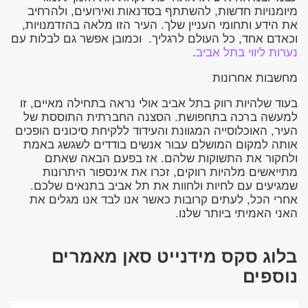
מיומנויות חדשות, להשתתף בסדנאות ואירועים, ולהרחיב
את הידע ותחומי העניין שלך. העיר הזו מלאה בהזדמנויות,
וכאדם אחד, כל העולם לרגליך. וכמובן אפשר גם לבלות עם
נערות ליווי בתל אביב
.
מחשבות אחרונות
בעוד שלהיות רווק בתל אביב אולי נראה בתחילה מאיים, זו
למעשה ברכה בתחפושת. הסצנה החברתית התוססת של
העיר, האוכלוסייה המגוונת והעידוד ללקיחת סיכונים הופכים
אותה למקום המושלם עבור אנשים בודדים לשגשג באמת
ולחקור את התשוקות שלהם. אז בפעם הבאה שאתם
מתייאשים מלהיות רווקים, זכרו את אינספור היתרונות
שמגיעים עם לחיות ולחוות את תל אביב בתנאים שלכם.
אחרי הכל, לעתים קרובות כאשר אנו לבד אנו מגלים את
האני האמיתי ביותר שלנו.
בלוג סקס מידנייט סאן מאמרים
נוספים