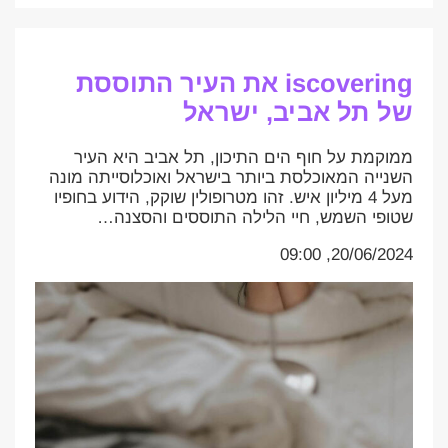
iscovering את העיר התוססת
של תל אביב, ישראל
ממוקמת על חוף הים התיכון, תל אביב היא העיר
השנייה המאוכלסת ביותר בישראל ואוכלוסייתה מונה
מעל 4 מיליון איש. זהו מטרופולין שוקק, הידוע בחופיו
שטופי השמש, חיי הלילה התוססים והסצנה…
20/06/2024, 09:00