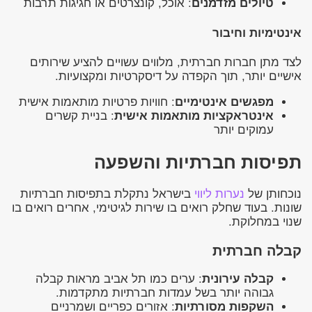
טיולים מזדמנים
: אוכל, קונצרטים או חגיגות תרבות
אינטימיות וחיבור
לצד מתן חברות חברתית, מלווים עשויים להציע שירותים
אישיים יותר, תוך הקפדה על דיסקרטיות ומקצועיות.
מפגשים אינטימיים
: חוויות פרטיות מותאמות אישית
אינטראקציות מותאמות אישית
: בניית קשרים
עמוקים יותר
תפיסות חברתיות והשפעה
נוכחותן של
נערות ליווי
בישראל נתקלת בתפיסות חברתיות
שונות. בעוד שחלק רואים בו שירות לגיטימי, אחרים רואים בו
שנוי במחלוקת.
קבלה חברתית
קבלה עירונית
: ערים כמו תל אביב מראות קבלה
גבוהה יותר בשל עמדות חברתיות מתקדמות.
השקפות מסורתיות
: אזורים כפריים ושמרניים