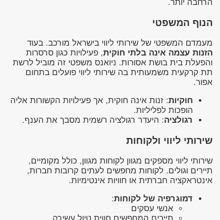
הרחבה יותר.
הנוף המשפטי
מעמדם המשפטי של שירותי ליווי בישראל מורכב. בעוד
הזנות עצמה אינה בלתי חוקית
, פעילויות כגון סרסרות
והפעלת בית בושת אסורות. ניואנס משפטי זה מוביל לרשת
תת קרקעית משמעותית בה שירותי ליווי פועלים בתחום
אפור.
חוקיות
: זנות אינה חוקית, אך פעילויות הקשורות אליה
הופכות לפליליות.
רגולציה
: היעדר רגולציה רשמית מסבך את הענף.
שירותי ליווי ולקוחות
שירותי ליווי מספקים מגוון לקוחות מגוון, כולל מקומיים,
תיירים וגולים. לקוחות מחפשים לעתים קרובות חברות,
אינטראקציה חברתית או חוויות אינטימיות.
דמוגרפיה של לקוחות
:
אנשי עסקים
תיירים המחפשים חווית טיול עשירה