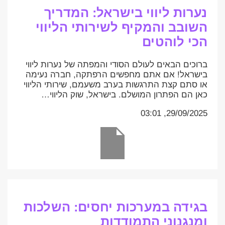
נערות ליווי בישראל: המדריך
השובב והמקיף לשירותי הליווי
הכי לוהטים
ברוכים הבאים לעולם הסודי והמפתה של נערות ליווי
בישראל! אם אתם מחפשים הרפתקה, חברה נעימה
או סתם קצת התרגשות בערב משעמם, שירותי הליווי
כאן הם הפתרון המושלם. בישראל, שוק הליווי…
29/09/2025, 03:01
בגידה במערכות יחסים: השלכות
ומנגנוני התמודדות