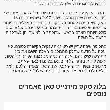
הווידאו למבוגרים (AVN) לשחקנית העשור.
כמו כן, אי אפשר לדבר על כוכבות פורנו בלי להזכיר את ריילי
ריד. הקריירה שלה החלה בשנת 2010 כשהייתה בת 18.
מאז, היא הפכה לאחת השחקניות הבוגרות המצליחות ביותר
שהופיעו אי פעם בזירה. היא זכתה במספר עצום של פרסים,
כולל היותה האדם הראשון שהוכתר הן לאישה והן לשחקנית
הרשת של השנה.
בתקופה שבה עדיין יש סטיגמה ענקית הקשורה לפורנו, לא
יעלה על הדעת שחלק מהכוכבים האלה השיגו את סוג
התהילה שיש להם. אלה רק כמה מכוכבות הפורנו הלוהטות
והפופולריות ביותר של היום. אז בפעם הבאה שאתם
מחפשים משהו חדש שיתבל את הרגלי הצפייה שלכם, למה
שלא תלכו לבדוק את אחד הכוכבים האלה? לא תתאכזב.
בלוג סקס מידנייט סאן מאמרים
נוספים