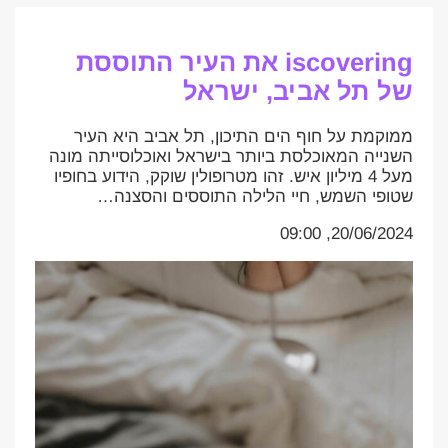
iscovering את העיר התוססת
של תל אביב, ישראל
ממוקמת על חוף הים התיכון, תל אביב היא העיר
השנייה המאוכלסת ביותר בישראל ואוכלוסייתה מונה
מעל 4 מיליון איש. זהו מטרופולין שוקק, הידוע בחופיו
שטופי השמש, חיי הלילה התוססים והסצנה…
20/06/2024, 09:00