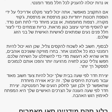
או נרות יכולה להעניק לכל חלל ממד רומנטי.
אם התקציב מאפשר, אתה יכול ליצור מקלט אדריכלי על ידי
הוספת תכונות ייחודיות כגון מרפסת או מרפסת, ג'קוזי
מקורה, רצפות מחוממות, או צבע מיוחד כדי לתת חום נודד.
יש להוסיף פריטי עיצוב כגון מראות, כריות וצמחים כדי ליצור
חלל פנים נעים שמתאים לאישיות האישית של בני הזוג
שלכם.
לבסוף, חשוב לא לשכוח להקסים צליל, שכן הוא יכול להיות
רומנטי כמו כל אלמנט אחר. בחרו מוזיקה ששניכם אוהבים,
וודאו שהיא לא רועשת מדי כדי להשתלט על השיחה שלכם.
חפשו צלילי טבע לחוויה מרגיעה יותר והפכו אותם לנמוכים
לפסקול רך יותר.
יצירת חדר לפי שעה בבית שלך יכול להיות צעד חשוב מאוד
עבור מערכת היחסים שלך. זה יביא אווירה מיוחדת
שתאפשר לך ולבן זוגך לחלוק רגעים של רומנטיקה. יצירת
חדר לפי שעה העונה על הצרכים האישיים שלך היא המפתח
לאימוץ רגש האהבה.
בלוג סקס מידנייט סאן מאמרים