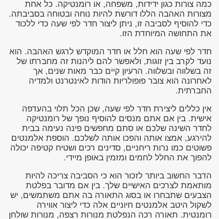
כמה צורות כגון ידידות, משפחה, או רומנטיקה. כל אחת
מצורות האהבה הללו דורשת להיות נוחה ובטוחה בסביבתה.
כדי להוסיף לסביבה זו, ניתן ליצור חדר לפי שעה כדי ללכוד
את התחושה המיוחדת הזו.
חדר לפי שעה הוא חלל או חדר המוקדש לרגש האהבה. הוא
נועד לקרב בין זוגות, ולאפשר להם ליהנות זה מחברתו של
זה בשלווה ובשלווה. הרעיון קיים כבר מאות שנים, אך
לאחרונה הוא צובר פופולריות הודות לאינטרנט ולמדיה
החברתית.
אין כללים ליצירת חדר לפי שעה, שכן הכל תלוי בהעדפה
אישית. בין אם אתם מנסים להוסיף נופך של רומנטיקה
לחדר השינה שלכם או סתם מחפשים פינה נעימה בבית
להירגע, אמצו אותה והפכו אותה לשלכם. הוספת אלמנטים
פשוטים כמו נרות ריחניים, סדינים רכים ושטיח קטיפה יכולה
להפוך את החלל לחמים ומזמין באופן מיידי.
הדבר החשוב ביותר לזכור הוא כי הסביבה צריכה להיות
מותאמת לצרכים האישיים שלך. בין אם מדובר בפלטת
הצבעים שתבחרו או בסוג התאורה בה אתם משתמשים, יש
לשקול היטב אלמנטים חיוניים אלה כדי ליצור אווירה
רומנטית. תאורה רכה הנפלטת מנורות רצפה, מנורות שולחן