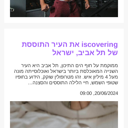
iscovering את העיר התוססת
של תל אביב, ישראל
ממוקמת על חוף הים התיכון, תל אביב היא העיר
השנייה המאוכלסת ביותר בישראל ואוכלוסייתה מונה
מעל 4 מיליון איש. זהו מטרופולין שוקק, הידוע בחופיו
שטופי השמש, חיי הלילה התוססים והסצנה…
20/06/2024, 09:00