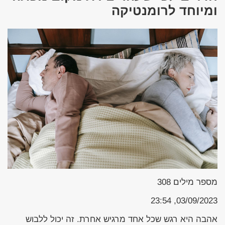
ומיוחד לרומנטיקה
מספר מילים
308
03/09/2023, 23:54
אהבה היא רגש שכל אחד מרגיש אחרת. זה יכול ללבוש