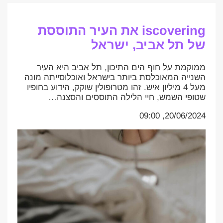
iscovering את העיר התוססת
של תל אביב, ישראל
ממוקמת על חוף הים התיכון, תל אביב היא העיר
השנייה המאוכלסת ביותר בישראל ואוכלוסייתה מונה
מעל 4 מיליון איש. זהו מטרופולין שוקק, הידוע בחופיו
שטופי השמש, חיי הלילה התוססים והסצנה…
20/06/2024, 09:00