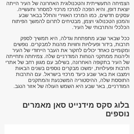
הצמיחה התעשייתית והטכנולוגית האחרונה של העיר הייתה
יוצאת דופן, והיא הפכה למרכז מרכזי למסחר ותעשייה.
עסקים חדשים, כמו המרכז האווירי והחלל בבאר שבע
והמכון הטכנולוגי ויצמן, מבטיחים לתרום להמשך הפיתוח
הכלכלי והתרבותי של העיר.
ככל שבאר שבע מתפתחת וגדלה, היא תמשיך לספק
תרבות, בידור ופעילויות וחוויות מהנות למבקרים. נופשים
ומקומיים כאחד יכולים לחקור את העבר הייחודי של העיר
וליהנות ממתקני הנוחות המודרניים שלה. צמיחתה ותחייתה
של העיר בתקופה האחרונה, בשילוב עם מגוון רחב של אתרי
תרבות ופעילויות, ימשכו מבקרים נוספים בשנים הבאות
וימצבו את באר שבע כיעד מרכזי בישראל. עם התרבות
התוססת שלה, ההיסטוריה המשכנעת והמתקנים
המודרניים, באר שבע היא השמש העולה של אזור הנגב.
בלוג סקס מידנייט סאן מאמרים
נוספים