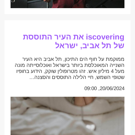
iscovering את העיר התוססת
של תל אביב, ישראל
ממוקמת על חוף הים התיכון, תל אביב היא העיר
השנייה המאוכלסת ביותר בישראל ואוכלוסייתה מונה
מעל 4 מיליון איש. זהו מטרופולין שוקק, הידוע בחופיו
שטופי השמש, חיי הלילה התוססים והסצנה…
20/06/2024, 09:00