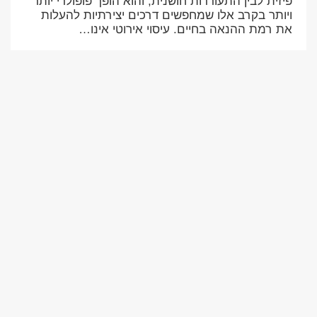
פיזית לבין התעוררות חושנית, והוא הופך פופולרי יותר
ויותר בקרב אלו שמחפשים דרכים יצירתיות להעלות
את רמת ההנאה בחיים. עיסוי אירוטי אינו…
20/08/2025, 23:00