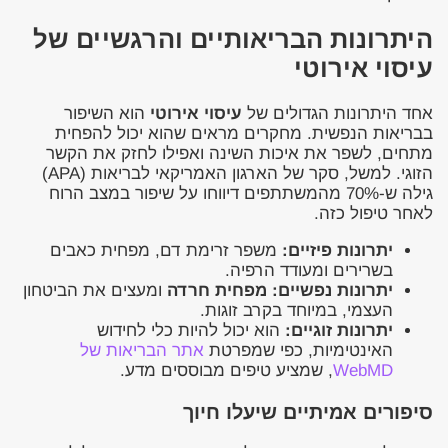
היתרונות הבריאותיים והרגשיים של
עיסוי אירוטי
אחד היתרונות הגדולים של
עיסוי אירוטי
הוא השיפור
בבריאות הנפשית. מחקרים מראים שהוא יכול להפחית
מתחים, לשפר את איכות השינה ואפילו לחזק את הקשר
הזוגי. למשל, סקר של הארגון האמריקאי לבריאות (APA)
גילה ש-70% מהמשתתפים דיווחו על שיפור במצב הרוח
לאחר טיפול כזה.
יתרונות פיזיים:
משפר זרימת דם, מפחית כאבים
בשרירים ומעודד הרפיה.
יתרונות נפשיים:
מפחית חרדה
ומעצים את הביטחון
העצמי, במיוחד בקרב זוגות.
יתרונות זוגיים:
הוא יכול להיות כלי לחידוש
האינטימיות, כפי שמפרטת
אתר הבריאות של
WebMD
, שמציע טיפים מבוססים מדע.
סיפורים אמיתיים שיעלו חיוך