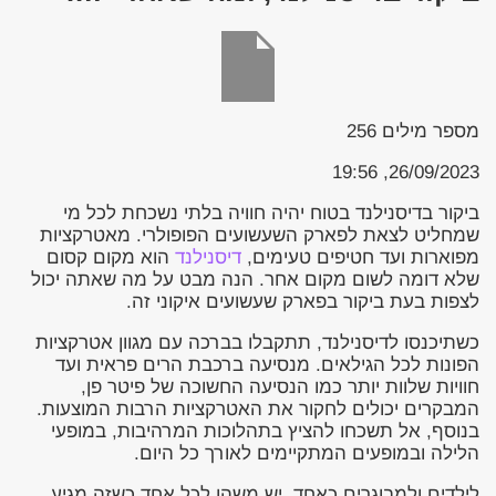
מספר מילים
256
26/09/2023, 19:56
ביקור בדיסנילנד בטוח יהיה חוויה בלתי נשכחת לכל מי
שמחליט לצאת לפארק השעשועים הפופולרי. מאטרקציות
מפוארות ועד חטיפים טעימים,
דיסנילנד
הוא מקום קסום
שלא דומה לשום מקום אחר. הנה מבט על מה שאתה יכול
לצפות בעת ביקור בפארק שעשועים איקוני זה.
כשתיכנסו לדיסנילנד, תתקבלו בברכה עם מגוון אטרקציות
הפונות לכל הגילאים. מנסיעה ברכבת הרים פראית ועד
חוויות שלוות יותר כמו הנסיעה החשוכה של פיטר פן,
המבקרים יכולים לחקור את האטרקציות הרבות המוצעות.
בנוסף, אל תשכחו להציץ בתהלוכות המרהיבות, במופעי
הלילה ובמופעים המתקיימים לאורך כל היום.
לילדים ולמבוגרים כאחד, יש משהו לכל אחד כשזה מגיע