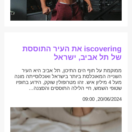
iscovering את העיר התוססת
של תל אביב, ישראל
ממוקמת על חוף הים התיכון, תל אביב היא העיר
השנייה המאוכלסת ביותר בישראל ואוכלוסייתה מונה
מעל 4 מיליון איש. זהו מטרופולין שוקק, הידוע בחופיו
שטופי השמש, חיי הלילה התוססים והסצנה…
20/06/2024, 09:00