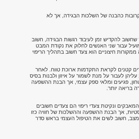
קרובות כהבנה של השלכות הבגידה, אך לא
 שחשוב להקדיש זמן לעיבוד רגשות הבגידה, חשוב
 מועיל עבור שני האנשים לחלוק את נקודת המבט
מקורות חיצוניים הוא צעד חשוב בתהליך הריפוי
צעדים קטנים לקראת התקדמות ארוכת טווח. לאחר
יהן לעבור על מנת לשמור על איזון ולבנות בסיס
טחון, פגיעים ומלאי ספק עצמי, אך הבנת ההשפעה
ה בריאה יותר.
המאבקים ונקיטת צעדי ריפוי הם צעדים חשובים
יות, אך הבנת ההשפעה וההשלכות של חוויה כזו
ל מצב, חשוב לשים את הטיפול העצמי בראש סדר