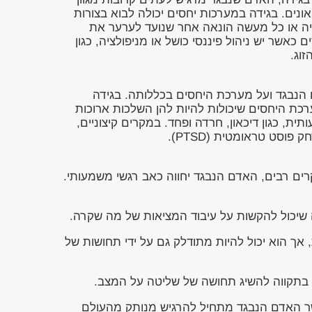
אונים. בגידה במערכות יחסים יכולה לבוא בצורות
ציה או כל מעשה הונאה אחר שנועד לערער את
אשר יש ניהול פיננסי כושל או מניפולציה, כגון
וג.
 הנבגד ועל מערכת היחסים בכללותה. בגידה
רכת היחסים שיכולות להיות להן השלכות ארוכות
ית, כגון דיכאון, חרדה ופחד. במקרים קיצוניים,
סט טראומטית (PTSD).
ם רבים, האדם הנבגד יחווה כאב רגשי משמעותי.
שיכול להקשות על עיבוד המציאות של מה שקרה.
אך הוא יכול להיות מתודלק גם על ידי תחושות של
, בתקווה להשיג תחושה של שליטה על המצב.
 כאשר האדם הנבגד מתחיל להרגיש מנותק מהעולם