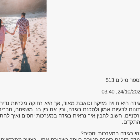
פר מילים
513
24/10/2023, 03
ידה היא חוויה מזיקה וכואבת מאוד, אך היא רחוקה מלהיות נדי
ונות לבעיות אמון ולסכנת בגידה, ובין אם בין בני משפחה, חברים א
סניים. חשוב להבין איך נראית בגידה במערכות יחסים ואיך להת
תקדם.
י בגידה במערכות יחסים?
ידה מובנת בצורה הטובה ביותר כשבירת אמון. כאשר מתרחשת ב