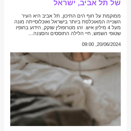
של תל אביב, ישראל
ממוקמת על חוף הים התיכון, תל אביב היא העיר
השנייה המאוכלסת ביותר בישראל ואוכלוסייתה מונה
מעל 4 מיליון איש. זהו מטרופולין שוקק, הידוע בחופיו
שטופי השמש, חיי הלילה התוססים והסצנה…
20/06/2024, 09:00