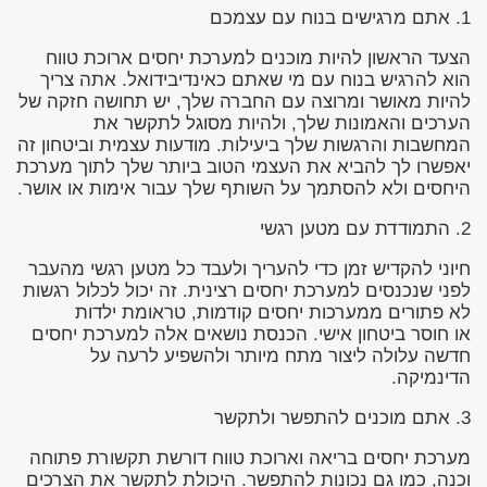
1. אתם מרגישים בנוח עם עצמכם
הצעד הראשון להיות מוכנים למערכת יחסים ארוכת טווח
הוא להרגיש בנוח עם מי שאתם כאינדיבידואל. אתה צריך
להיות מאושר ומרוצה עם החברה שלך, יש תחושה חזקה של
הערכים והאמונות שלך, ולהיות מסוגל לתקשר את
המחשבות והרגשות שלך ביעילות. מודעות עצמית וביטחון זה
יאפשרו לך להביא את העצמי הטוב ביותר שלך לתוך מערכת
היחסים ולא להסתמך על השותף שלך עבור אימות או אושר.
2. התמודדת עם מטען רגשי
חיוני להקדיש זמן כדי להעריך ולעבד כל מטען רגשי מהעבר
לפני שנכנסים למערכת יחסים רצינית. זה יכול לכלול רגשות
לא פתורים ממערכות יחסים קודמות, טראומת ילדות
או חוסר ביטחון אישי. הכנסת נושאים אלה למערכת יחסים
חדשה עלולה ליצור מתח מיותר ולהשפיע לרעה על
הדינמיקה.
3. אתם מוכנים להתפשר ולתקשר
מערכת יחסים בריאה וארוכת טווח דורשת תקשורת פתוחה
וכנה, כמו גם נכונות להתפשר. היכולת לתקשר את הצרכים