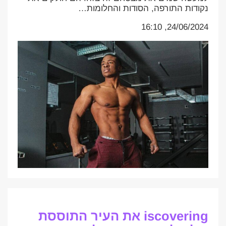
נקודות התורפה, הסודות והחלומות…
24/06/2024, 16:10
iscovering את העיר התוססת