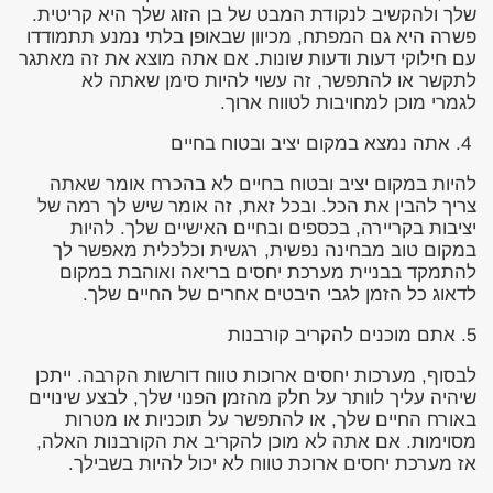
שלך ולהקשיב לנקודת המבט של בן הזוג שלך היא קריטית.
פשרה היא גם המפתח, מכיוון שבאופן בלתי נמנע תתמודדו
עם חילוקי דעות ודעות שונות. אם אתה מוצא את זה מאתגר
לתקשר או להתפשר, זה עשוי להיות סימן שאתה לא
לגמרי מוכן למחויבות לטווח ארוך.
4. אתה נמצא במקום יציב ובטוח בחיים
להיות במקום יציב ובטוח בחיים לא בהכרח אומר שאתה
צריך להבין את הכל. ובכל זאת, זה אומר שיש לך רמה של
יציבות בקריירה, בכספים ובחיים האישיים שלך. להיות
במקום טוב מבחינה נפשית, רגשית וכלכלית מאפשר לך
להתמקד בבניית מערכת יחסים בריאה ואוהבת במקום
לדאוג כל הזמן לגבי היבטים אחרים של החיים שלך.
5. אתם מוכנים להקריב קורבנות
לבסוף, מערכות יחסים ארוכות טווח דורשות הקרבה. ייתכן
שיהיה עליך לוותר על חלק מהזמן הפנוי שלך, לבצע שינויים
באורח החיים שלך, או להתפשר על תוכניות או מטרות
מסוימות. אם אתה לא מוכן להקריב את הקורבנות האלה,
אז מערכת יחסים ארוכת טווח לא יכול להיות בשבילך.