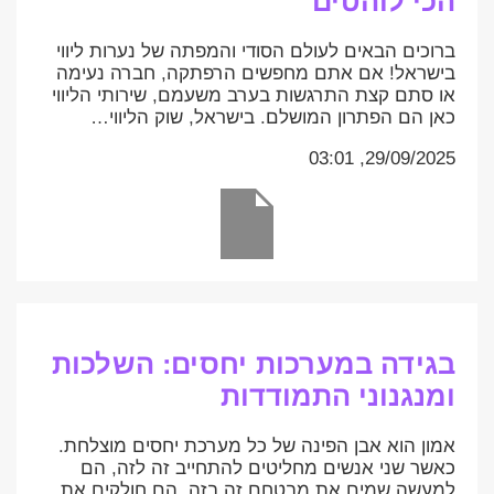
הכי לוהטים
ברוכים הבאים לעולם הסודי והמפתה של נערות ליווי
בישראל! אם אתם מחפשים הרפתקה, חברה נעימה
או סתם קצת התרגשות בערב משעמם, שירותי הליווי
כאן הם הפתרון המושלם. בישראל, שוק הליווי…
29/09/2025, 03:01
בגידה במערכות יחסים: השלכות
ומנגנוני התמודדות
אמון הוא אבן הפינה של כל מערכת יחסים מוצלחת.
כאשר שני אנשים מחליטים להתחייב זה לזה, הם
למעשה שמים את מבטחם זה בזה. הם חולקים את