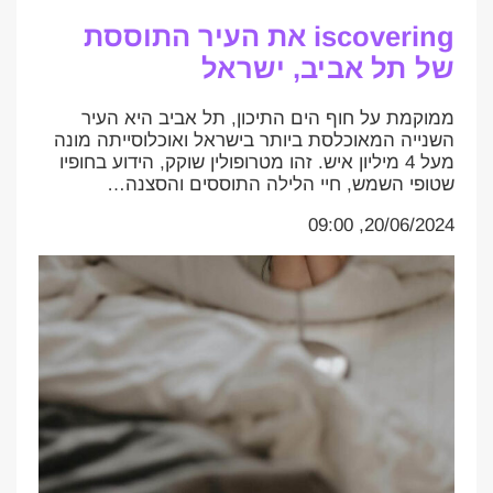
iscovering את העיר התוססת
של תל אביב, ישראל
ממוקמת על חוף הים התיכון, תל אביב היא העיר
השנייה המאוכלסת ביותר בישראל ואוכלוסייתה מונה
מעל 4 מיליון איש. זהו מטרופולין שוקק, הידוע בחופיו
שטופי השמש, חיי הלילה התוססים והסצנה…
20/06/2024, 09:00