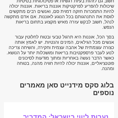
חשוב גם לזהות בעיות רגשיות או פסיכולוגיות בסיסיות
שיכולות להפריע לפרקטיקות אוננות בריאות. אוננות יכולה
להיות התמכרות חזקה דמוית סם, ואנשים רבים מתקשים
לווסת את התנהגותם בכל הנוגע לאוננות. אם אדם מתקשה
לנהל, חשוב לבקש עזרה מאיש מקצוע בתחום בריאות
הנפש.
בסך הכל, אוננות היא תרגול טבעי ובטוח לחלוטין עבור
אנשים מכל הגילאים, המינים והנטיות. יש לאמץ אותה
כצורה עוצמתית של אהבה עצמית וחקירה, והשיחה צריכה
לנוע לעבר פרספקטיבות בריאות ומושכלות יותר על הנושא.
כאשר הדבר נעשה באחריות ומתוך מודעות לסיכונים
פוטנציאליים, אוננות יכולה להיות חוויה מהנה, בטוחה
ומהנה.
בלוג סקס מידנייט סאן מאמרים
נוספים
נערות ליווי בישראל: המדריך