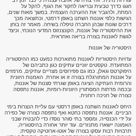
עוררות מינית. זוהי צורה של אהבה עצמית כי כבר זמן רב
חגגו כדרך טבעית ובריאה לחקור את הגוף, להקל על
המתח, ולהגביר את ההערכה העצמית. במשך מאות שנים,
הגישות כלפי אוננות השתנו באופן דרמטי, וכתוצאה מכך
דרכים שונות שבהן החברה טיפלה בשיחה. מאמר זה בוחן
את ההיסטוריה של אוננות, הקונצנזוס המדעי הנוכחי, וכיצד
לגשת לאוננות בצורה בריאה ואחראית.
היסטוריה של אוננות
עדויות היסטוריות לאוננות מתוארכות כמעט כמו ההיסטוריה
המתועדת. טקסטים יווניים עתיקים כגון כתביהם של
היפוקרטס וגאלן, כמו גם פפירוסים מצריים עתיקים, מרמזים
על אוננות המתורגלת בצורה זו או אחרת. האמנות היוונית
והרומית העתיקה הציגה באופן שגרתי סצנות של אוננות,
ובכמה מדתות המסתורין היווניות-רומיות, אוננות נתפסה
כצורה של חניכה רוחנית.
היחס לאוננות השתנה באופן דרסטי עם עליית הנצרות בימי
הביניים. אוננות נתפסה כחטא ואף נתפסה כצורה של כפירה
על ידי הכנסייה, ומספר בתי סוהר נוסדו כדי להבטיח שבני
האמונה יישארו מתנזרים. עוד יותר אחורה בהיסטוריה,
תרבויות רבות עסקו בצורה של אוטו-ארוטיקה טקסית;