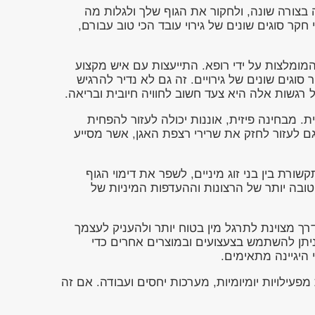
ה בצורה שונה, ולחקור את הגוף שלך ולגלות מה
קר סוגים שונים של גירוי עובד הכי טוב עבורם,
ומלצות על ידי רופא. התייעצות עם איש מקצוע
גים שונים של גירויים. זה גם לא נדיר להרגיש
רגשות אלה היא צעד חשוב לחוויה חיובית ובריאה.
ית. מבחינה פיזית, אוננות יכולה לעזור להפחית
ם לעזור לחזק את שרירי רצפת האגן, אשר מסייע
רת בין בני זוג מיניים, לשפר את דימוי הגוף
טובה יותר של הרצונות וההעדפות המיניות של
דרך מצוינת לתרגל מין בטוח יותר ולהעניק לעצמך
שניתן להשתמש בצעצועים ובמוצרים אחרים כדי
 היגיינה מתאימים.
מפעילויות יומיומיות, מערכות יחסים ועבודה. אם זה