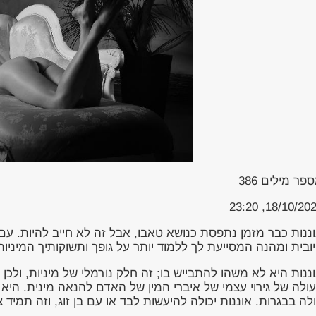
פר מילים
386
18/10/2023, 23
ננות כבר מזמן נתפסת כנושא טאבו, אבל זה לא חייב להיות. עם הי
ובית ומהנה המסייעת לך ללמוד יותר על גופך ותשוקותיך המיניות
ננות היא לא משהו להתבייש בו; זה חלק נורמלי של מיניות, ולכן
ולה של גירוי עצמי של איברי המין של האדם להנאה מינית. היא
לה בבגרות. אוננות יכולה להיעשות לבד או עם בן זוג, וזה תמי