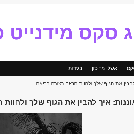
ג סקס מידנייט ס
קס
אשלי מדיסון
בגידות
להבין את הגוף שלך ולחוות הנאה בצורה בריאה
וננות: איך להבין את הגוף שלך ולחוות 